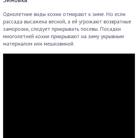
Зимовка
Однолетние виды кохии отмирают к зиме. Но если
рассада высажена весной, а ей угрожают возвратные
заморозки, следует прикрывать посевы. Посадки
многолетней кохии прикрывают на зиму укрывным
материалом или мешковиной.