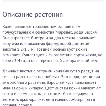
Описание растения
Кохия является травянистым однолетним
полукустарником семейства Маревых, рода Бассия.
Она вырастает быстро и за два месяца принимает
округлую или овальную форму, порой достигает
высоты 1,2-1,5 м. Поздней осенью куст кохии
отмирает. Существуют и многолетние сорта кохии, но
через 3-4 года они теряют свой декоративный вид.
Длинные листья с острыми концами густо растут на
сильно разветвленных побегах. Это и придает кохии
вид хвойного растения. Взрослый куст напоминает
миниатюрный кипарис. Цвет листвы кохии зависит от
сорта и времени года, он может быть изумрудно-
зеленым, ярко-оранжевым и малиново-багряным в
осенний период.