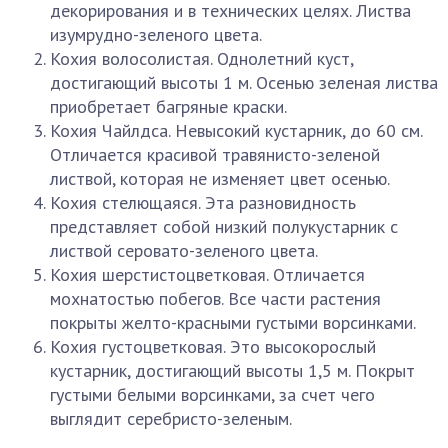
декорирования и в технических целях. Листва
изумрудно-зеленого цвета.
Кохия волосолистая. Однолетний куст,
достигающий высоты 1 м. Осенью зеленая листва
приобретает багряные краски.
Кохия Чайлдса. Невысокий кустарник, до 60 см.
Отличается красивой травянисто-зеленой
листвой, которая не изменяет цвет осенью.
Кохия стелющаяся. Эта разновидность
представляет собой низкий полукустарник с
листвой серовато-зеленого цвета.
Кохия шерстистоцветковая. Отличается
мохнатостью побегов. Все части растения
покрыты желто-красными густыми ворсинками.
Кохия густоцветковая. Это высокорослый
кустарник, достигающий высоты 1,5 м. Покрыт
густыми белыми ворсинками, за счет чего
выглядит серебристо-зеленым.