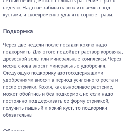
летний период можно поливать растение 1 раз в
неделю. Надо не забывать рыхлить землю под
кустами, и своевременно удалять сорные травы.
Подкормка
Через две недели после посадки кохию надо
подкормить. Для этого подойдет раствор коровяка,
древесной золы или минеральные комплексы. Через
месяц снова вносят минеральные удобрения.
Следующую подкормку азотосодержащими
удобрениями вносят в период усиленного роста и
после стрижки. Кохия, как выносливое растение,
может обойтись и без подкормок, но если надо
постоянно поддерживать ее форму стрижкой,
получить пышный и яркий куст, то подкормки
обязательны.