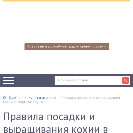
Красивые и урожайные грядки своими руками
Главная
Кусты и деревья
Правила посадки и выращивания
кохии в открытом грунте
Правила посадки и
выращивания кохии в