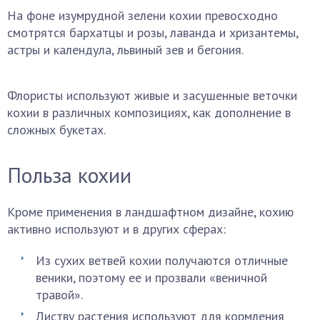
На фоне изумрудной зелени кохии превосходно
смотрятся бархатцы и розы, лаванда и хризантемы,
астры и календула, львиный зев и бегония.
Флористы используют живые и засушенные веточки
кохии в различных композициях, как дополнение в
сложных букетах.
Польза кохии
Кроме применения в ландшафтном дизайне, кохию
активно используют и в других сферах:
Из сухих ветвей кохии получаются отличные
веники, поэтому ее и прозвали «веничной
травой».
Листву растения используют для кормления