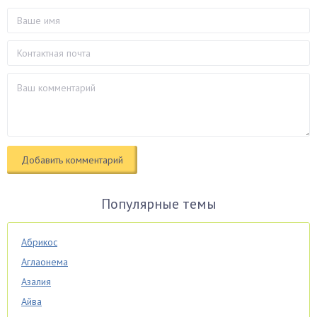
Популярные темы
Абрикос
Аглаонема
Азалия
Айва