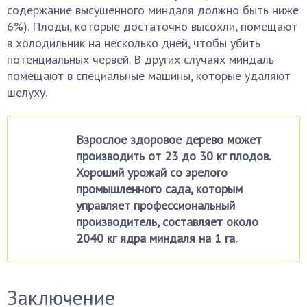
содержание высушенного миндаля должно быть ниже
6%). Плоды, которые достаточно высохли, помещают
в холодильник на несколько дней, чтобы убить
потенциальных червей. В других случаях миндаль
помещают в специальные машины, которые удаляют
шелуху.
Взрослое здоровое дерево может
производить от 23 до 30 кг плодов.
Хороший урожай со зрелого
промышленного сада, которым
управляет профессиональный
производитель, составляет около
2040 кг ядра миндаля на 1 га.
Заключение