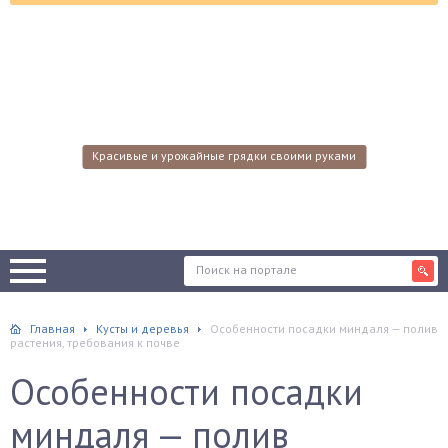
Красивые и урожайные грядки своими руками
Главная
Кусты и деревья
Особенности посадки миндаля — полив
растения, требования к почве
Особенности посадки
миндаля — полив