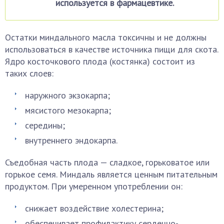
используется в фармацевтике.
Остатки миндального масла токсичны и не должны
использоваться в качестве источника пищи для скота.
Ядро косточкового плода (костянка) состоит из
таких слоев:
наружного экзокарпа;
мясистого мезокарпа;
середины;
внутреннего эндокарпа.
Съедобная часть плода — сладкое, горьковатое или
горькое семя. Миндаль является ценным питательным
продуктом. При умеренном употреблении он:
снижает воздействие холестерина;
обеспечивает профилактику сердечно-