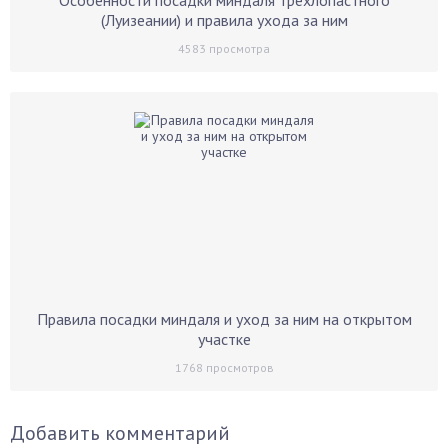
Особенности посадки миндаля трехлопастного
(Луизеании) и правила ухода за ним
4583
просмотра
Правила посадки миндаля и уход за ним на открытом
участке
1768
просмотров
Добавить комментарий