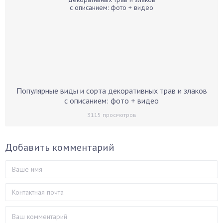
Популярные виды и сорта декоративных трав и злаков
с описанием: фото + видео
3115
просмотров
Добавить комментарий