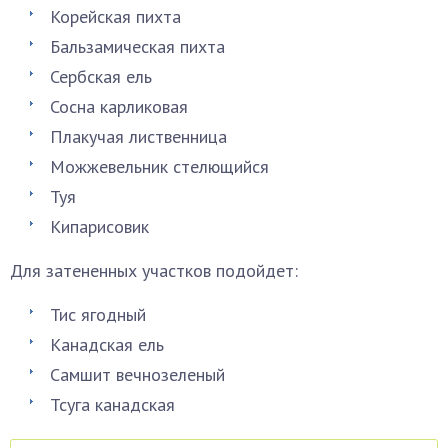
Корейская пихта
Бальзамическая пихта
Сербская ель
Сосна карликовая
Плакучая лиственница
Можжевельник стелющийся
Туя
Кипарисовик
Для затененных участков подойдет:
Тис ягодный
Канадская ель
Самшит вечнозеленый
Тсуга канадская