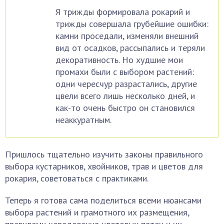
Я трижды формировала рокарий и
трижды совершала грубейшие ошибки:
камни проседали, изменяли внешний
вид от осадков, рассыпались и теряли
декоративность. Но худшие мои
промахи были с выбором растений:
одни чересчур разрастались, другие
цвели всего лишь несколько дней, и
как-то очень быстро он становился
неаккуратным.
Пришлось тщательно изучить законы правильного
выбора кустарников, хвойников, трав и цветов для
рокария, советоваться с практиками.
Теперь я готова сама поделиться всеми нюансами
выбора растений и грамотного их размещения,