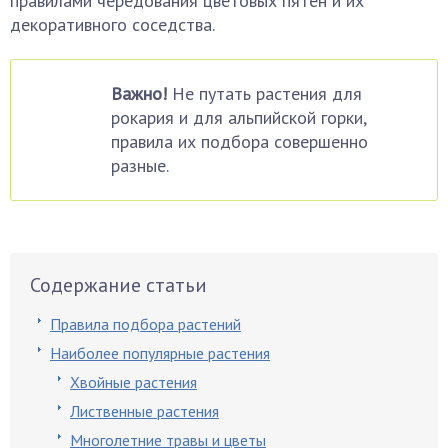
правилами чередования цветовых пятен и их
декоративного соседства.
Важно!
Не путать растения для
рокария и для альпийской горки,
правила их подбора совершенно
разные.
Содержание статьи
Правила подбора растений
Наиболее популярные растения
Хвойные растения
Лиственные растения
Многолетние травы и цветы