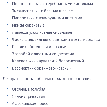
Полынь горькая с серебристыми листиками
Тысячелистник с белыми шапками
Папоротник с изумрудными листьями
Ирисы сиреневые
Лаванда узколистная сиреневая
Флокс шиловидный с цветками цвета марганца
Гвоздика бордовая и розовая
Зверобой с желтыми соцветиями
Колокольчик карпатский белоснежный
Бессмертник оранжево-красный
Декоративность добавляют злаковые растения:
Овсяница голубая
Ячмень гривастый
Африканское просо