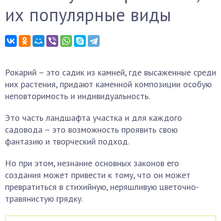
их популярные виды
Рокарий – это садик из камней, где высаженные среди
них растения, придают каменной композиции особую
неповторимость и индивидуальность.
Это часть ландшафта участка и для каждого
садовода – это возможность проявить свою
фантазию и творческий подход.
Но при этом, незнание основных законов его
создания может привести к тому, что он может
превратиться в стихийную, неряшливую цветочно-
травянистую грядку.