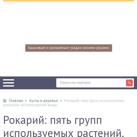
Красивые и урожайные грядки своими руками
Главная
Кусты и деревья
Рокарий: пять групп используемых
растений, их популярные виды
Рокарий: пять групп
используемых растений,