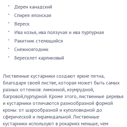
Дерен канадский
Спирея японская
Вереск
Ива козья, ива ползучая и ива пурпурная
Ракитник стелющийся
Снежноягодник
Бересклет карликовый
Лиственные кустарники создают яркие пятна,
благодаря своей листве, которая может быть самых
разных оттенков: лимонной, изумрудной,
багровой,пурпурной. Кроме этого, лиственные деревья
и кустарники отличаются разнообразной формой
кроны: от шарообразной и куполовидной до
сферической и пирамидальной. Лиственные
кустарники используют в рокариях меньше, чем