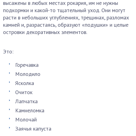
высажены в любых местах рокария, им не нужны
подкормки и какой-то тщательный уход. Они могут
расти в небольших углублениях, трещинах, разломах
камней и, разрастаясь, образуют «подушки» и целые
островки декоративных элементов.
Это:
Горечавка
Молодило
Ясколка
Очиток
Лапчатка
Камнеломка
Молочай
Заячья капуста