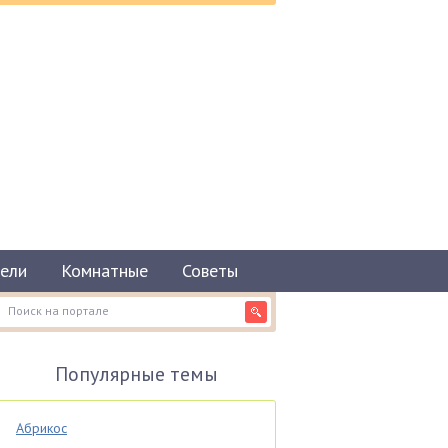
ели
Комнатные
Советы
Популярные темы
Абрикос