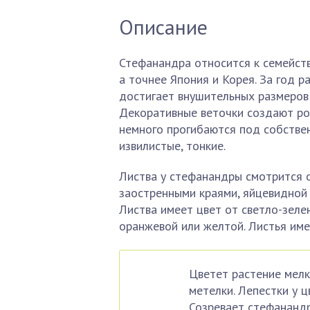
Описание
Стефанандра относится к семейств
а точнее Япония и Корея. За год р
достигает внушительных размеров: 
Декоративные веточки создают ро
немного прогибаются под собстве
извилистые, тонкие.
Листва у стефанандры смотрится о
заостренными краями, яйцевидной 
Листва имеет цвет от светло-зеле
оранжевой или желтой. Листья им
Цветет растение мел
метелки. Лепестки у 
Созревает стефананд