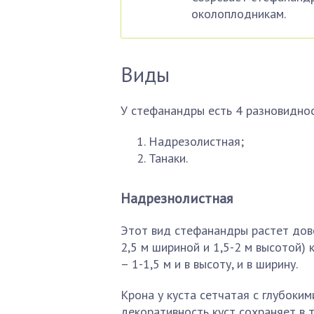
околоплодникам.
Виды
У стефанандры есть 4 разновидност
Надрезолистная;
Танаки.
Надрезнолистная
Этот вид стефанандры растет дов
2,5 м шириной и 1,5-2 м высотой) 
– 1-1,5 м и в высоту, и в ширину.
Крона у куста сетчатая с глубоким
декоративность куст сохраняет в т