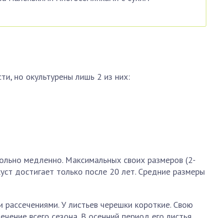
и, но окультурены лишь 2 из них:
ольно медленно. Максимальных своих размеров (2-
куст достигает только после 20 лет. Средние размеры
и рассечениями. У листьев черешки короткие. Свою
ечение всего сезона. В осенний период его листья