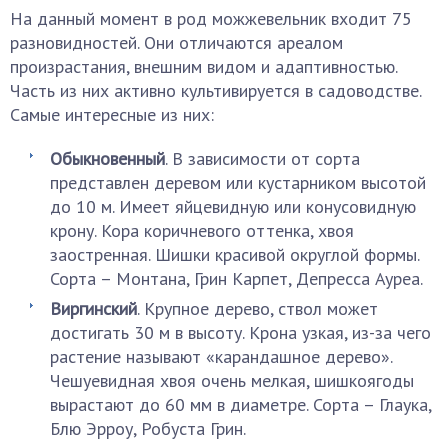
На данный момент в род можжевельник входит 75
разновидностей. Они отличаются ареалом
произрастания, внешним видом и адаптивностью.
Часть из них активно культивируется в садоводстве.
Самые интересные из них:
Обыкновенный
. В зависимости от сорта
представлен деревом или кустарником высотой
до 10 м. Имеет яйцевидную или конусовидную
крону. Кора коричневого оттенка, хвоя
заостренная. Шишки красивой округлой формы.
Сорта – Монтана, Грин Карпет, Депресса Ауреа.
Виргинский
. Крупное дерево, ствол может
достигать 30 м в высоту. Крона узкая, из-за чего
растение называют «карандашное дерево».
Чешуевидная хвоя очень мелкая, шишкоягоды
вырастают до 60 мм в диаметре. Сорта – Глаука,
Блю Эрроу, Робуста Грин.