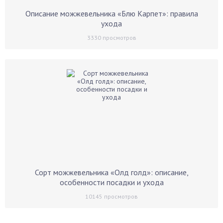
Описание можжевельника «Блю Карпет»: правила
ухода
3330
просмотров
Сорт можжевельника «Олд голд»: описание,
особенности посадки и ухода
10145
просмотров