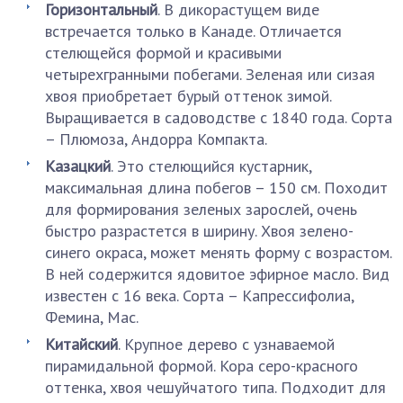
Горизонтальный
. В дикорастущем виде
встречается только в Канаде. Отличается
стелющейся формой и красивыми
четырехгранными побегами. Зеленая или сизая
хвоя приобретает бурый оттенок зимой.
Выращивается в садоводстве с 1840 года. Сорта
– Плюмоза, Андорра Компакта.
Казацкий
. Это стелющийся кустарник,
максимальная длина побегов – 150 см. Походит
для формирования зеленых зарослей, очень
быстро разрастется в ширину. Хвоя зелено-
синего окраса, может менять форму с возрастом.
В ней содержится ядовитое эфирное масло. Вид
известен с 16 века. Сорта – Капрессифолиа,
Фемина, Мас.
Китайский
. Крупное дерево с узнаваемой
пирамидальной формой. Кора серо-красного
оттенка, хвоя чешуйчатого типа. Подходит для