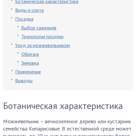
Ботаническая характеристика
Виды и сорта
Посадка
Выбор саженцев
Технология посадки
Уход за можжевельником
Обрезка
Зимовка
Применение
Выводы
Ботаническая характеристика
Можжевельник – вечнозеленое дерево или кустарник
семейства Кипарисовые. В естественной среде может
вырастать до 20 м, культурные разновидности более