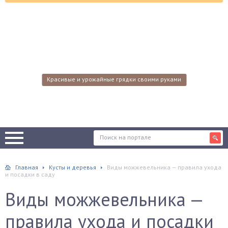
Красивые и урожайные грядки своими руками
Главная
Кусты и деревья
Виды можжевельника — правила ухода
и посадки в саду
Виды можжевельника —
правила ухода и посадки