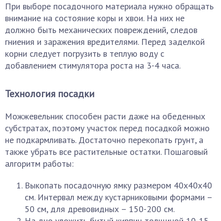
При выборе посадочного материала нужно обращать
внимание на состояние коры и хвои. На них не
должно быть механических повреждений, следов
гниения и заражения вредителями. Перед заделкой
корни следует погрузить в теплую воду с
добавлением стимулятора роста на 3-4 часа.
Технология посадки
Можжевельник способен расти даже на обеденных
субстратах, поэтому участок перед посадкой можно
не подкармливать. Достаточно перекопать грунт, а
также убрать все растительные остатки. Пошаговый
алгоритм работы:
Выкопать посадочную ямку размером 40х40х40
см. Интервал между кустарниковыми формами –
50 см, для древовидных – 150-200 см.
На дно уложить битый кирпич толщиной 10-15