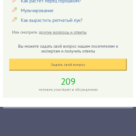
Как растет перец горошком?
Гвоздики
Мульчирование
Георгины
Как вырастить репчатый лук?
Герань
Или смотрите
другие вопросы и ответы
Гиацинт
Гибискус
Вы можете задать свой вопрос нашим посетителям и
Гиппеаструм
экспертам и получить ответы
Гладиолусы
Задать свой вопрос
Глоксиния
Годжи
209
Голубика
человек участвуют в обсуждениях
Горох
Гортензия
Гранат
Грибы
Груша
Груши