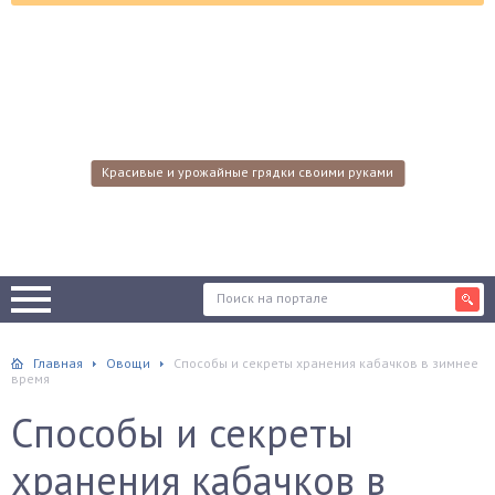
Красивые и урожайные грядки своими руками
Главная
Овощи
Способы и секреты хранения кабачков в зимнее
время
Способы и секреты
хранения кабачков в