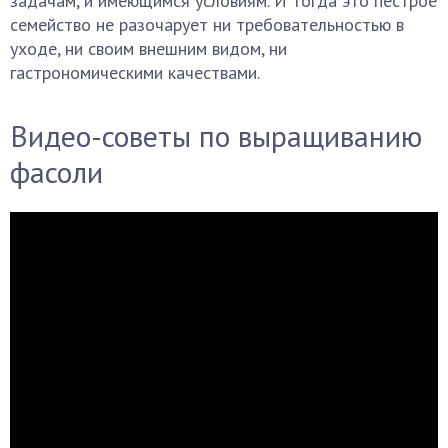
задачам, и имеющимся условиям. И тогда это пестрое
семейство не разочарует ни требовательностью в
уходе, ни своим внешним видом, ни
гастрономическими качествами.
Видео-советы по выращиванию
фасоли