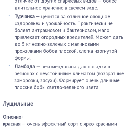
отличие от других спаржевых видов — более
длительное хранение в свежем виде.
Турчанка
— ценится за отличное овощное
«здоровье» и урожайность. Практически не
болеет антракнозом и бактериозом, мало
привлекает огородных вредителей. Может дать
до 5 кг нежно-зеленых с малиновыми
прожилками бобов плоской, слегка изогнутой
формы.
Ламбада
— рекомендована для посадки в
регионах с неустойчивым климатом (возвратные
заморозки, засухи). Формирует очень длинные
плоские бобы светло-зеленого цвета.
Лущильные
Огненно-
красная
— очень эффектный сорт с ярко-красными