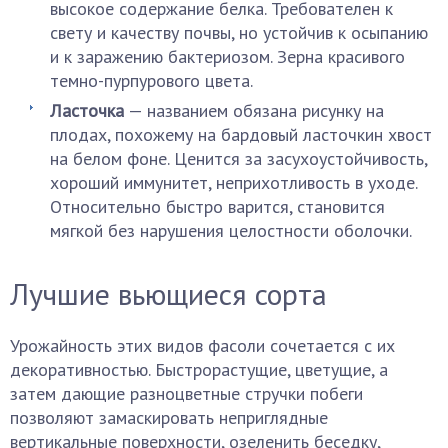
высокое содержание белка. Требователен к
свету и качеству почвы, но устойчив к осыпанию
и к заражению бактериозом. Зерна красивого
темно-пурпурового цвета.
Ласточка
— названием обязана рисунку на
плодах, похожему на бардовый ласточкин хвост
на белом фоне. Ценится за засухоустойчивость,
хороший иммунитет, неприхотливость в уходе.
Относительно быстро варится, становится
мягкой без нарушения целостности оболочки.
Лучшие вьющиеся сорта
Урожайность этих видов фасоли сочетается с их
декоративностью. Быстрорастущие, цветущие, а
затем дающие разноцветные стручки побеги
позволяют замаскировать неприглядные
вертикальные поверхности, озеленить беседку,