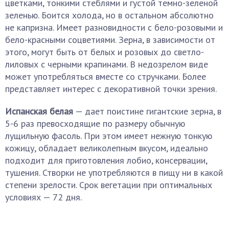
цветками, тонкими стеблями и густой темно-зеленой
зеленью. Боится холода, но в остальном абсолютно
не капризна. Имеет разновидности с бело-розовыми и
бело-красными соцветиями. Зерна, в зависимости от
этого, могут быть от белых и розовых до светло-
лиловых с черными крапинами. В недозрелом виде
может употребляться вместе со стручками. Более
представляет интерес с декоративной точки зрения.
Испанская белая
— дает поистине гигантские зерна, в
5-6 раз превосходящие по размеру обычную
лущильную фасоль. При этом имеет нежную тонкую
кожицу, обладает великолепным вкусом, идеально
подходит для приготовления лобио, консервации,
тушения. Створки не употребляются в пищу ни в какой
степени зрелости. Срок вегетации при оптимальных
условиях — 72 дня.