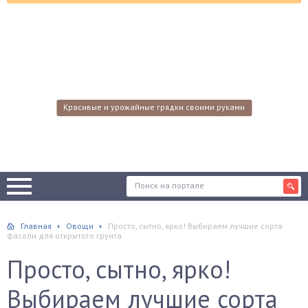
Красивые и урожайные грядки своими руками
Главная
Овощи
Просто, сытно, ярко! Выбираем лучшие сорта
фасоли для открытого грунта
Просто, сытно, ярко!
Выбираем лучшие сорта