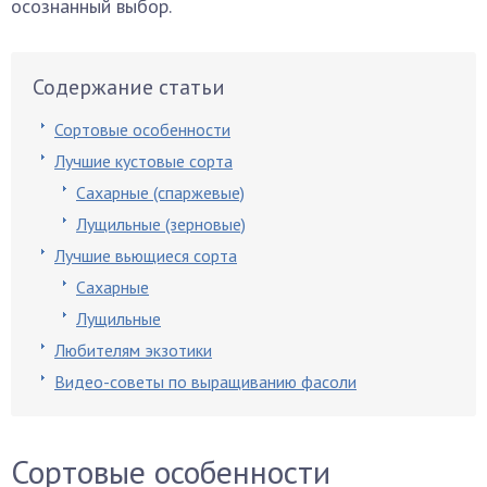
осознанный выбор.
Содержание статьи
Сортовые особенности
Лучшие кустовые сорта
Сахарные (спаржевые)
Лущильные (зерновые)
Лучшие вьющиеся сорта
Сахарные
Лущильные
Любителям экзотики
Видео-советы по выращиванию фасоли
Сортовые особенности