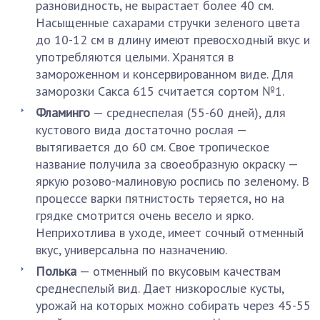
разновидность, не вырастает более 40 см.
Насыщенные сахарами стручки зеленого цвета
до 10-12 см в длину имеют превосходный вкус и
употребляются целыми. Хранятся в
замороженном и консервированном виде. Для
заморозки Сакса 615 считается сортом №1.
Фламинго
— среднеспелая (55-60 дней), для
кустового вида достаточно рослая —
вытягивается до 60 см. Свое тропическое
название получила за своеобразную окраску —
яркую розово-малиновую роспись по зеленому. В
процессе варки пятнистость теряется, но на
грядке смотрится очень весело и ярко.
Неприхотлива в уходе, имеет сочный отменный
вкус, универсальна по назначению.
Полька
— отменный по вкусовым качествам
среднеспелый вид. Дает низкорослые кусты,
урожай на которых можно собирать через 45-55