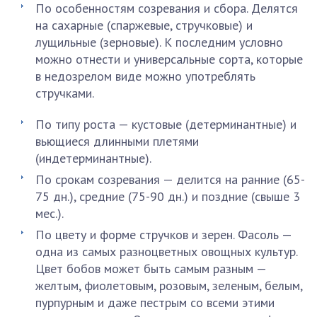
По особенностям созревания и сбора. Делятся
на сахарные (спаржевые, стручковые) и
лущильные (зерновые). К последним условно
можно отнести и универсальные сорта, которые
в недозрелом виде можно употреблять
стручками.
По типу роста — кустовые (детерминантные) и
вьющиеся длинными плетями
(индетерминантные).
По срокам созревания — делится на ранние (65-
75 дн.), средние (75-90 дн.) и поздние (свыше 3
мес.).
По цвету и форме стручков и зерен. Фасоль —
одна из самых разноцветных овощных культур.
Цвет бобов может быть самым разным —
желтым, фиолетовым, розовым, зеленым, белым,
пурпурным и даже пестрым со всеми этими