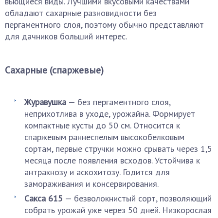
вьющиеся виды. Лучшими вкусовыми качествами
обладают сахарные разновидности без
пергаментного слоя, поэтому обычно представляют
для дачников больший интерес.
Сахарные (спаржевые)
Журавушка
— без пергаментного слоя,
неприхотлива в уходе, урожайна. Формирует
компактные кусты до 50 см. Относится к
спаржевым раннеспелым высокобелковым
сортам, первые стручки можно срывать через 1,5
месяца после появления всходов. Устойчива к
антракнозу и аскохитозу. Годится для
замораживания и консервирования.
Сакса 615
— безволокнистый сорт, позволяющий
собрать урожай уже через 50 дней. Низкорослая