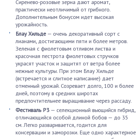
Сиренево-розовые зерна дают аромат,
практически неотличимый от грибного.
Дополнительным бонусом идет высокая
урожайность.
Блау Хильде
— очень декоративный сорт с
лианами, достигающими пяти и более метров.
Зеленая с фиолетовым отливом листва и
красочная пестрота фиолетовых стручков
украсят участок и защитят от ветра более
нежные культуры. При этом Блау Хильде
(встречается и слитное написание) дает
отменный урожай. Созревает долго, 100 и более
дней, поэтому в средних широтах
предпочтительнее выращивание через рассаду.
Фестиваль Р3
— селекционный вьющийся гибрид,
отличающийся особой длиной бобов — до 35
см. Легко разваривается, годится для
консервации и заморозки. Еще одно характерное