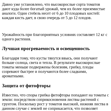
Давно уже установлено, что высокорослые сорта томатов
дают куда более богатый урожай, чем их более приземистые
аналоги. Один стебель несет от 6 до 10 плодовых кистей:
каждая кисть дает, в свою очередь от 5 до 12 плодов.
Урожайность при благоприятных условиях составляет 12 кг с
одного растения.
Лучшая прогреваемость и освещенность
Благодаря тому, что кусты тянутся ввысь, они получают
больше солнца, света и тепла. В результате высокорослые
томаты меньше подвержены болезням, грибку, плоды
созревают быстрее и получаются более сладкими,
ароматными.
Защита от фитофторы
Известно, что споры грибка фитофторы попадают на томаты с
земли: посредством соприкосновения листвы растений с
грунтом. Поскольку рост у томатов высокий, нижняя листва в
данном случае с землей не соприкасается, что позволяет