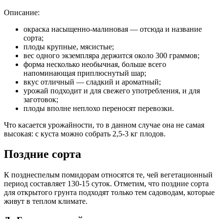
Описание:
окраска насыщенно-малиновая — отсюда и название
сорта;
плоды крупные, мясистые;
вес одного экземпляра держится около 300 граммов;
форма несколько необычная, больше всего
напоминающая приплюснутый шар;
вкус отличный — сладкий и ароматный;
урожай подходит и для свежего употребления, и для
заготовок;
плоды вполне неплохо переносят перевозки.
Что касается урожайности, то в данном случае она не самая
высокая: с куста можно собрать 2,5-3 кг плодов.
Поздние сорта
К позднеспелым помидорам относятся те, чей вегетационный
период составляет 130-15 суток. Отметим, что поздние сорта
для открытого грунта подходят только тем садоводам, которые
живут в теплом климате.