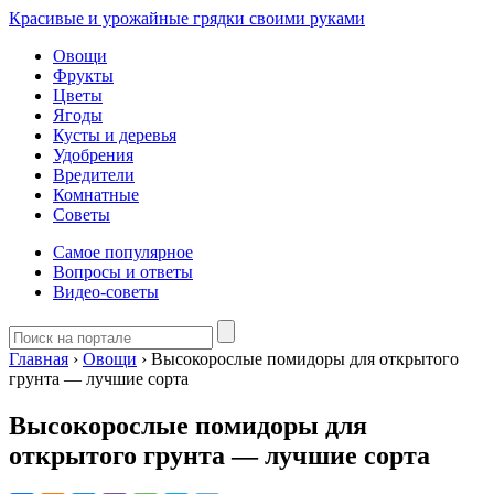
Красивые и урожайные грядки своими руками
Овощи
Фрукты
Цветы
Ягоды
Кусты и деревья
Удобрения
Вредители
Комнатные
Советы
Самое популярное
Вопросы и ответы
Видео-советы
Главная
›
Овощи
›
Высокорослые помидоры для открытого
грунта — лучшие сорта
Высокорослые помидоры для
открытого грунта — лучшие сорта