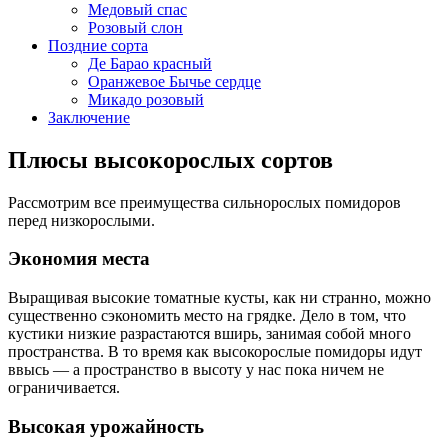
Медовый спас
Розовый слон
Поздние сорта
Де Барао красный
Оранжевое Бычье сердце
Микадо розовый
Заключение
Плюсы высокорослых сортов
Рассмотрим все преимущества сильнорослых помидоров
перед низкорослыми.
Экономия места
Выращивая высокие томатные кусты, как ни странно, можно
существенно сэкономить место на грядке. Дело в том, что
кустики низкие разрастаются вширь, занимая собой много
пространства. В то время как высокорослые помидоры идут
ввысь — а пространство в высоту у нас пока ничем не
ограничивается.
Высокая урожайность