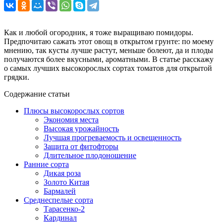
Как и любой огородник, я тоже выращиваю помидоры.
Предпочитаю сажать этот овощ в открытом грунте: по моему
мнению, так кусты лучше растут, меньше болеют, да и плоды
получаются более вкусными, ароматными. В статье расскажу
о самых лучших высокорослых сортах томатов для открытой
грядки.
Содержание статьи
Плюсы высокорослых сортов
Экономия места
Высокая урожайность
Лучшая прогреваемость и освещенность
Защита от фитофторы
Длительное плодоношение
Ранние сорта
Дикая роза
Золото Китая
Бармалей
Среднеспелые сорта
Тарасенко-2
Кардинал