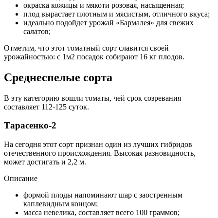
окраска кожицы и мякоти розовая, насыщенная;
плод вырастает плотным и мясистым, отличного вкуса;
идеально подойдет урожай «Бармалея» для свежих
салатов;
Отметим, что этот томатный сорт славится своей
урожайностью: с 1м2 посадок собирают 16 кг плодов.
Среднеспелые сорта
В эту категорию вошли томаты, чей срок созревания
составляет 112-125 суток.
Тарасенко-2
На сегодня этот сорт признан один из лучших гибридов
отечественного происхождения. Высокая разновидность,
может достигать и 2,2 м.
Описание
формой плоды напоминают шар с заостренным
каплевидным концом;
масса невелика, составляет всего 100 граммов;