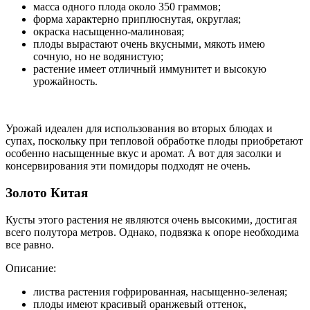
масса одного плода около 350 граммов;
форма характерно приплюснутая, округлая;
окраска насыщенно-малиновая;
плоды вырастают очень вкусными, мякоть имею
сочную, но не водянистую;
растение имеет отличный иммунитет и высокую
урожайность.
Урожай идеален для использования во вторых блюдах и
супах, поскольку при тепловой обработке плоды приобретают
особенно насыщенные вкус и аромат. А вот для засолки и
консервирования эти помидоры подходят не очень.
Золото Китая
Кусты этого растения не являются очень высокими, достигая
всего полутора метров. Однако, подвязка к опоре необходима
все равно.
Описание:
листва растения гофрированная, насыщенно-зеленая;
плоды имеют красивый оранжевый оттенок,