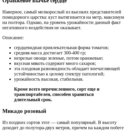
Оранжевое Бычье сердце
Наверное, самый мелкорослый из высоких представителей
помидорного царства: куст вытягивается на метр, максимум
на полтора. Однако, на уровень урожайности данный факт
негативного воздействия не оказывает.
Описание:
сердцевидная привлекательная форма томатов;
средняя масса достигает 300-400 гр;
незрелые овощи зеленые, потом оранжевые;
вкусная мякоть содержит много сахаров;
эта плодовая разновидность обладает впечатляющей
устойчивостью к целому спектру патологий;
урожайность высокая, стабильная.
Кроме всего перечисленного, сорт еще и
транспортабелен, способен храниться
длительный срок.
Микадо розовый
Из поздних сортов этот — самый популярный. В высоту
доходит до полутора-двух метров, причем на каждом побеге