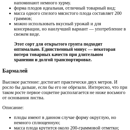
напоминают немного хурму.
форма плодов идеальная, отличный товарный вид;
масса одного спелого мясистого плода составляет 200
граммов;
можно использовать вкусный урожай и для
консервации, но наилучший вариант — употребление в
свежем виде.
Этот сорт для открытого грунта подходит
оптимально. Единственный минус — некоторая
потеря товарных качеств при длительном
хранении и долгой транспортировке.
Бармалей
Высокое растение: достигает практически двух метров. И
росло бы дальше, если бы его не обрезали. Интересно, что при
таком росте первое соцветие располагается не ниже восьмого
от основания листва.
Описание:
плоды имеют в данном случае форму округлую, но
немного сплющенную;
масса плода крутится около 200-граммовой отметки;