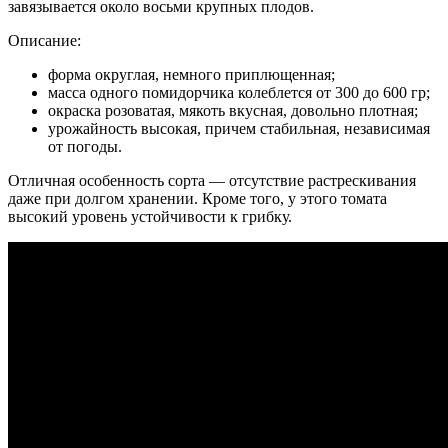
завязывается около восьми крупных плодов.
Описание:
форма округлая, немного приплющенная;
масса одного помидорчика колеблется от 300 до 600 гр;
окраска розоватая, мякоть вкусная, довольно плотная;
урожайность высокая, причем стабильная, независимая
от погоды.
Отличная особенность сорта — отсутствие растрескивания
даже при долгом хранении. Кроме того, у этого томата
высокий уровень устойчивости к грибку.