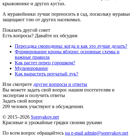
крыжовнике и других кустах.
А муравейники лучше переносить в сад, поскольку муравьи
защищают тлю от других насекомых.
Показать другой совет
Есть вопросы? Давайте их обсудим
Пересадка смородины: когда и как это лучше делать?
Формирование кроны яблони: основные схемы и
важные правила
Как растет перец горошком?
Мульчирование
Как вырастить репчатый лук?
Или смотрите
другие вопросы и ответы
Вы можете задать свой вопрос нашим посетителям и
экспертам и получить ответы
Задать свой вопрос
209
человек участвуют в обсуждениях
© 2015–2026
Sornyakov.net
Красивые и урожайные грядки своими руками
По всем вопрос обращайтесь
на e-mail admin@sornyakov.net