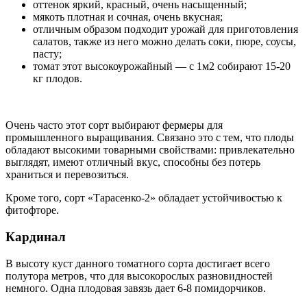
оттенок яркий, красный, очень насыщенный;
мякоть плотная и сочная, очень вкусная;
отличным образом подходит урожай для приготовления
салатов, также из него можно делать соки, пюре, соусы,
пасту;
томат этот высокоурожайный — с 1м2 собирают 15-20
кг плодов.
Очень часто этот сорт выбирают фермеры для
промышленного выращивания. Связано это с тем, что плоды
обладают высокими товарными свойствами: привлекательно
выглядят, имеют отличный вкус, способны без потерь
храниться и перевозиться.
Кроме того, сорт «Тарасенко-2» обладает устойчивостью к
фитофторе.
Кардинал
В высоту куст данного томатного сорта достигает всего
полутора метров, что для высокорослых разновидностей
немного. Одна плодовая завязь дает 6-8 помидорчиков.