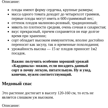
Описание:
плоды имеют форму сердечка, крупные размеры;
масса одного томата доходит до четырехсот граммов,
первые плоды могут иметь и 600-граммовый вес;
оттенок плодов малиново-розовый, традиционный;
мякоть по плотности средняя, очень сочная и сахаристая;
вкус прекрасный, причем сохраняется он еще долгое
время при хранении;
сорт обладает высоким иммунитетом, вполне достойно
переносит как засуху, так и временные похолодания;
урожайность высока — 15 кг плодов приносит 1м2
посадок.
Важно: получить особенно хороший урожай
«Кардинала» можно, если посадить данный
сорт в почву легкую, питательную. Ну и уход,
конечно, нужен соответствующий.
Медовый спас
Это растение достигает в высоту 120-160 см, то есть не
является слишком уж высоким.
Описание: