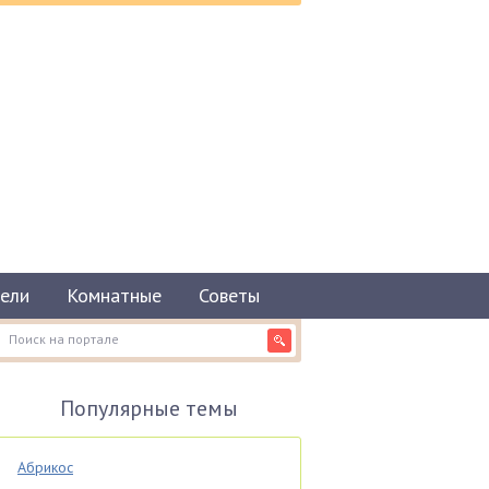
ели
Комнатные
Советы
Популярные темы
Абрикос