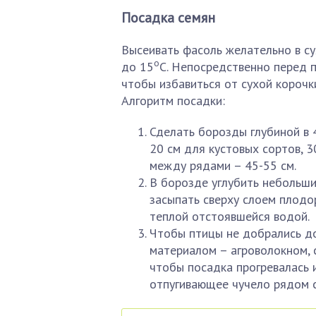
Посадка семян
Высеивать фасоль желательно в су
о
до 15
С. Непосредственно перед 
чтобы избавиться от сухой корочки
Алгоритм посадки:
Сделать борозды глубиной в 
20 см для кустовых сортов, 
между рядами – 45-55 см.
В борозде углубить небольшие
засыпать сверху слоем плодор
теплой отстоявшейся водой.
Чтобы птицы не добрались до
материалом – агроволокном, 
чтобы посадка прогревалась 
отпугивающее чучело рядом с