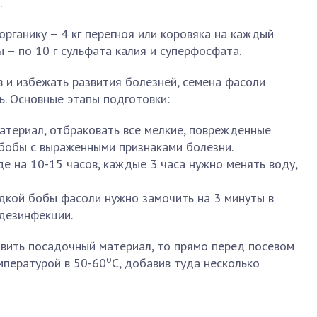
.
органику – 4 кг перегноя или коровяка на каждый
 – по 10 г сульфата калия и суперфосфата.
 и избежать развития болезней, семена фасоли
. Основные этапы подготовки:
териал, отбраковать все мелкие, поврежденные
 бобы с выраженными признаками болезни.
е на 10-15 часов, каждые 3 часа нужно менять воду,
дкой бобы фасоли нужно замочить на 3 минуты в
дезинфекции.
овить посадочный материал, то прямо перед посевом
о
мпературой в 50-60
С, добавив туда несколько