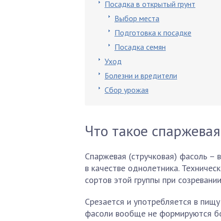
Посадка в открытый грунт
Выбор места
Подготовка к посадке
Посадка семян
Уход
Болезни и вредители
Сбор урожая
Что такое спаржевая
Спаржевая (стручковая) фасоль –
в качестве однолетника. Техничес
сортов этой группы при созревани
Срезается и употребляется в пищу
фасоли вообще не формируются бо