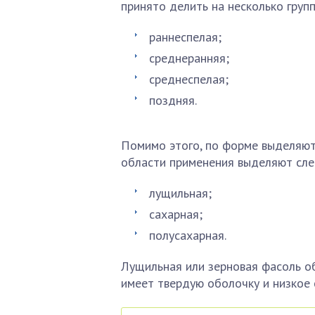
принято делить на несколько групп
раннеспелая;
среднеранняя;
среднеспелая;
поздняя.
Помимо этого, по форме выделяют 
области применения выделяют сл
лущильная;
сахарная;
полусахарная.
Лущильная или зерновая фасоль о
имеет твердую оболочку и низкое