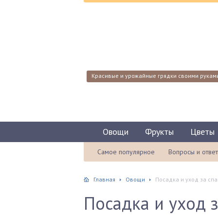
Красивые и урожайные грядки своими рукам
Овощи
Фрукты
Цветы
Самое популярное
Вопросы и отве
Главная
Овощи
Посадка и уход за сп
Посадка и уход 