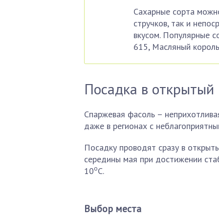
Сахарные сорта можн
стручков, так и непо
вкусом. Популярные с
615, Масляный король,
Посадка в открытый 
Спаржевая фасоль – неприхотлива
даже в регионах с неблагоприятны
Посадку проводят сразу в открыты
середины мая при достижении ста
о
10
С.
Выбор места