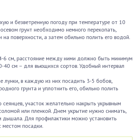
хую и безветренную погоду при температуре от 10
посевом грунт необходимо немного перекопать,
 на поверхности, а затем обильно полить его водой.
4-6 см, расстояние между ними должно быть минимум
30-40 см – для вьющихся сортов. Удобный интервал
 лунки, в каждую из них посадить 3-5 бобов,
одного грунта и уплотнить его, обильно полить
 сеянцев, участок желательно накрыть укрывным
соломой или пленкой. Днем укрытие нужно снимать,
и дышала. Для профилактики можно установить
 местом посадки.