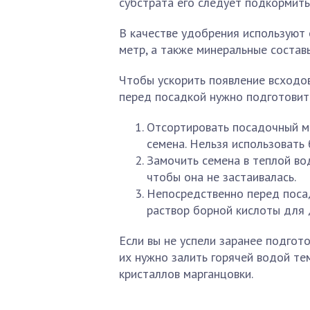
субстрата его следует подкормить
В качестве удобрения используют 
метр, а также минеральные составы
Чтобы ускорить появление всходов
перед посадкой нужно подготовить
Отсортировать посадочный ма
семена. Нельзя использовать
Замочить семена в теплой вод
чтобы она не застаивалась.
Непосредственно перед поса
раствор борной кислоты для 
Если вы не успели заранее подгот
их нужно залить горячей водой те
кристаллов марганцовки.