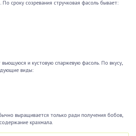
. По сроку созревания стручковая фасоль бывает:
вьющуюся и кустовую спаржевую фасоль. По вкусу,
едующие виды:
бычно выращивается только ради получения бобов,
 содержание крахмала.