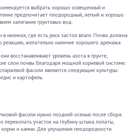
екомендуется выбрать хорошо освещенный и
стение предпочитает плодородный, легкий и хорошо
внем залегания грунтовых вод.
в низинах, где есть риск застоя влаги. Почва должна
 реакцию, желательно наличие хорошего дренажа.
они восстанавливают уровень азота в грунте,
кие слои почвы благодаря мощной корневой системе.
спаржевой фасоли являются следующие культуры:
редис и картофель.
учковой фасоли нужно поздней осенью после сбора
о перекопать участок на глубину штыка лопаты,
, корни и камни. Для улучшения плодородности