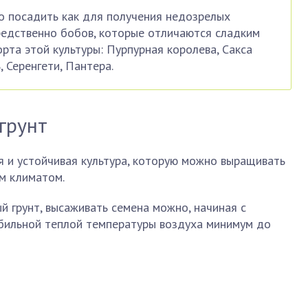
о посадить как для получения недозрелых
средственно бобов, которые отличаются сладким
орта этой культуры: Пурпурная королева, Сакса
 Серенгети, Пантера.
грунт
я и устойчивая культура, которую можно выращивать
м климатом.
й грунт, высаживать семена можно, начиная с
бильной теплой температуры воздуха минимум до