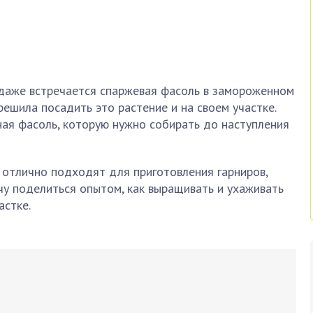
одаже встречается спаржевая фасоль в замороженном
ешила посадить это растение и на своем участке.
ная фасоль, которую нужно собирать до наступления
и отлично подходят для приготовления гарниров,
очу поделиться опытом, как выращивать и ухаживать
астке.