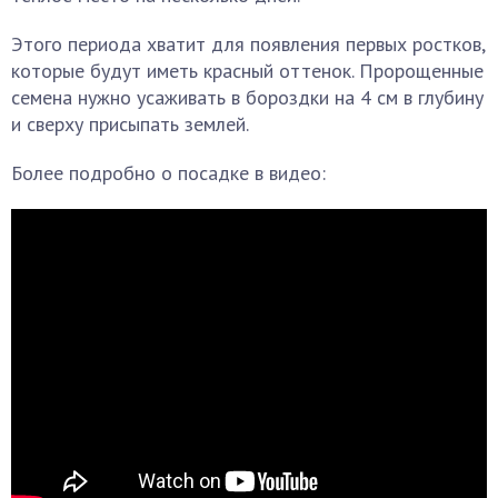
Этого периода хватит для появления первых ростков,
которые будут иметь красный оттенок. Пророщенные
семена нужно усаживать в бороздки на 4 см в глубину
и сверху присыпать землей.
Более подробно о посадке в видео: