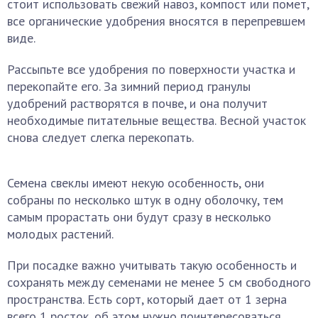
стоит использовать свежий навоз, компост или помет,
все органические удобрения вносятся в перепревшем
виде.
Рассыпьте все удобрения по поверхности участка и
перекопайте его. За зимний период гранулы
удобрений растворятся в почве, и она получит
необходимые питательные вещества. Весной участок
снова следует слегка перекопать.
Семена свеклы имеют некую особенность, они
собраны по несколько штук в одну оболочку, тем
самым прорастать они будут сразу в несколько
молодых растений.
При посадке важно учитывать такую особенность и
сохранять между семенами не менее 5 см свободного
пространства. Есть сорт, который дает от 1 зерна
всего 1 росток, об этом нужно поинтересоваться,