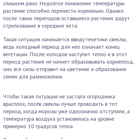
слишком рано. Недолгое понижение температуры
растение способно перенести нормально. Однако
после таких перепадов оставшиеся растения дадут
стрелкование в середине лета.
Такая ситуация начинается ввиду генетики свеклы,
ведь холодный период для нее означает конец
вегетации. После холодов наступит тепло и в этот
период растение не начнет образовывать корнеплод,
оно все силы отправит на цветение и образование
семян для размножения.
Чтобы такая ситуация не застала огородника
врасплох, посев свеклы лучше проводить в тот
период, когда морозы уже однозначно отступили, а
температура воздуха установилась на уровне
примерно 10 градусов тепла.