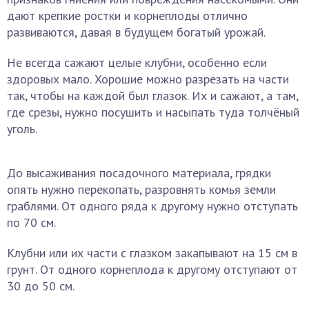
дают крепкие ростки и корнеплоды отлично
развиваются, давая в будущем богатый урожай.
Не всегда сажают целые клубни, особенно если
здоровых мало. Хорошие можно разрезать на части
так, чтобы на каждой был глазок. Их и сажают, а там,
где срезы, нужно посушить и насыпать туда толчёный
уголь.
До высаживания посадочного материала, грядки
опять нужно перекопать, разровнять комья земли
граблями. От одного ряда к другому нужно отступать
по 70 см.
Клубни или их части с глазком закапывают на 15 см в
грунт. От одного корнеплода к другому отступают от
30 до 50 см.