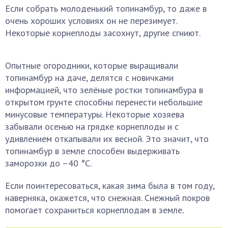
Если собрать молоденький топинамбур, то даже в
очень хороших условиях он не перезимует.
Некоторые корнеплоды засохнут, другие сгниют.
Опытные огородники, которые выращивали
топинамбур на даче, делятся с новичками
информацией, что зелёные ростки топинамбура в
открытом грунте способны перенести небольшие
минусовые температуры. Некоторые хозяева
забывали осенью на грядке корнеплоды и с
удивлением откапывали их весной. Это значит, что
топинамбур в земле способен выдерживать
заморозки до –40 °C.
Если поинтересоваться, какая зима была в том году,
наверняка, окажется, что снежная. Снежный покров
помогает сохраниться корнеплодам в земле
.