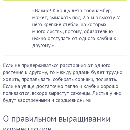
«Важно! К концу лета топинамбур,
может, вымахать под 2,5 м в высоту. У
него крепкие стебли, на которых
много листвы, потому, обязательно
нужно отступать от одного клубня к
другому.»
Если не придерживаться расстояния от одного
растения к другому, то между рядами будет трудно
ходить, пропалывать, собирать сорняки, поливать.
Если на улице достаточно тепло и клубни хорошо
поливаются, вскоре вырастут саженцы. Листья у них
будут заострёнными и сердцевидными.
О правильном выращивании
корнеплодов