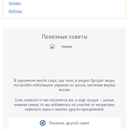
Арахис
Арбузы
Аспарагус
Астры
Базилик
Полезные советы
Баклажаны
Бальзамин
Бамбук
Банан
Барбарис
В укромном месте сада, где тихо, и редко бродят люди,
Бархатцы
постройте небольшое укрытие из досок, настелив внутрь
листья.
Бегония
Белые грибы
Если повезет и там поселится еж, а еще лучше – целая
ежиная семья, то вы избавитесь на участке от медведки,
Бирючина
майского жука и многих других вредителей.
Бобовые
Показать другой совет
Боярышнык