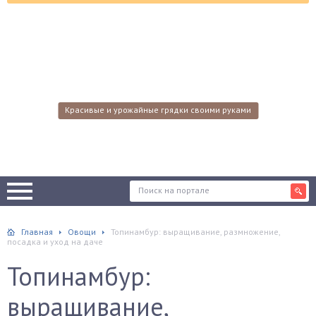
Красивые и урожайные грядки своими руками
Главная
Овощи
Топинамбур: выращивание, размножение,
посадка и уход на даче
Топинамбур:
выращивание,