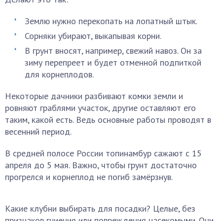
Землю нужно перекопать на лопатный штык.
Сорняки убирают, выкапывая корни.
В грунт вносят, например, свежий навоз. Он за
зиму перепреет и будет отменной подпиткой
для корнеплодов.
Некоторые дачники разбивают комки земли и
ровняют граблями участок, другие оставляют его
таким, какой есть. Ведь основные работы проводят в
весенний период.
В средней полосе России топинамбур сажают с 15
апреля до 5 мая. Важно, чтобы грунт достаточно
прогрелся и корнеплод не погиб замёрзнув.
Какие клубни выбирать для посадки? Целые, без
признаков гниения или повреждения насекомыми. Они