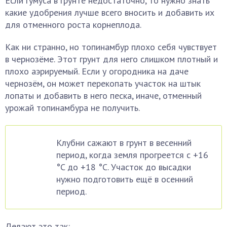
Если гумуса в грунте недостаточно, то нужно знать
какие удобрения лучше всего вносить и добавить их
для отменного роста корнеплода.
Как ни странно, но топинамбур плохо себя чувствует
в чернозёме. Этот грунт для него слишком плотный и
плохо аэрируемый. Если у огородника на даче
чернозём, он может перекопать участок на штык
лопаты и добавить в него песка, иначе, отменный
урожай топинамбура не получить.
Клубни сажают в грунт в весенний
период, когда земля прогреется с +16
°C до +18 °C. Участок до высадки
нужно подготовить ещё в осенний
период.
Делают это так: