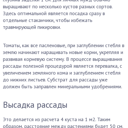
выращивают по несколько кустов разных сортов.
Здесь оптимальной является посадка сразу в
отдельные стаканчики, чтобы избежать
травмирующей пикировки.
Томаты, как все пасленовые, при заглублении стебля в
землю начинают наращивать новые корни, укрепляя и
развивая корневую систему. В процессе выращивания
рассады полезной процедурой является перевалка, с
увеличением земляного кома и заглублением стебля
до нижних листьев. Субстрат для рассады уже
должен быть заправлен минеральными удобрениями.
Высадка рассады
Это делается из расчета 4 куста на 1 м2. Таким
образом, расстояние между растениями будет 50 см.