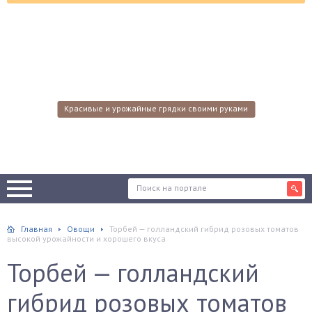
Красивые и урожайные грядки своими руками
Главная
Овощи
Торбей — голландский гибрид розовых томатов
высокой урожайности и хорошего вкуса
Торбей — голландский
гибрид розовых томатов