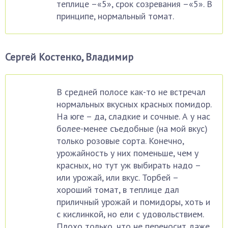
теплице –«5», срок созревания –«5». В
принципе, нормальный томат.
Сергей Костенко, Владимир
В средней полосе как-то не встречал
нормальных вкусных красных помидор.
На юге – да, сладкие и сочные. А у нас
более-менее съедобные (на мой вкус)
только розовые сорта. Конечно,
урожайность у них поменьше, чем у
красных, но тут уж выбирать надо –
или урожай, или вкус. Торбей –
хороший томат, в теплице дал
приличный урожай и помидоры, хоть и
с кислинкой, но ели с удовольствием.
Плохо только, что не переносит даже