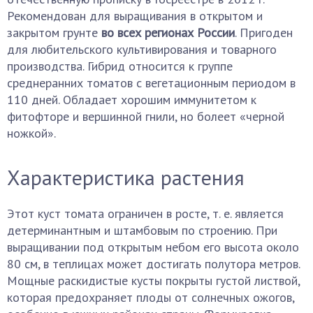
Рекомендован для выращивания в открытом и
закрытом грунте
во всех регионах России
. Пригоден
для любительского культивирования и товарного
производства. Гибрид относится к группе
среднеранних томатов с вегетационным периодом в
110 дней. Обладает хорошим иммунитетом к
фитофторе и вершинной гнили, но болеет «черной
ножкой».
Характеристика растения
Этот куст томата ограничен в росте, т. е. является
детерминантным и штамбовым по строению. При
выращивании под открытым небом его высота около
80 см, в теплицах может достигать полутора метров.
Мощные раскидистые кусты покрыты густой листвой,
которая предохраняет плоды от солнечных ожогов,