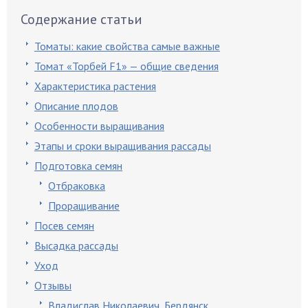
Содержание статьи
Томаты: какие свойства самые важные
Томат «Торбей F1» — общие сведения
Характеристика растения
Описание плодов
Особенности выращивания
Этапы и сроки выращивания рассады
Подготовка семян
Отбраковка
Проращивание
Посев семян
Высадка рассады
Уход
Отзывы
Владислав Николаевич, Бердянск