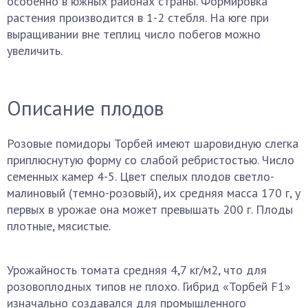
особенно в южных районах страны. Формировка
растения производится в 1-2 стебля. На юге при
выращивании вне теплиц число побегов можно
увеличить.
Описание плодов
Розовые помидоры Торбей имеют шаровидную слегка
приплюснутую форму со слабой ребристостью. Число
семенных камер 4-5. Цвет спелых плодов светло-
малиновый (темно-розовый), их средняя масса 170 г, у
первых в урожае она может превышать 200 г. Плоды
плотные, мясистые.
Урожайность томата средняя 4,7 кг/м2, что для
розовоплодных типов не плохо. Гибрид «Торбей F1»
изначально создавался для промышленного