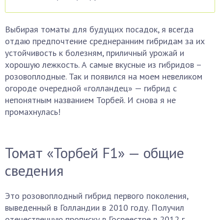
Выбирая томаты для будущих посадок, я всегда
отдаю предпочтение среднеранним гибридам за их
устойчивость к болезням, приличный урожай и
хорошую лежкость. А самые вкусные из гибридов –
розовоплодные. Так и появился на моем невеликом
огороде очередной «голландец» — гибрид с
непонятным названием Торбей. И снова я не
промахнулась!
Томат «Торбей F1» — общие
сведения
Это розовоплодный гибрид первого поколения,
выведенный в Голландии в 2010 году. Получил
отечественную прописку в Госреестре в 2012 г.