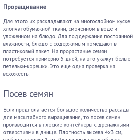
Проращивание
Для этого их раскладывают на многослойном куске
хлопчатобумажной ткани, смоченном в воде и
уложенном на блюдо. Для поддержания постоянной
влажности, блюдо с содержимым помещают в
пластиковый пакет. На прорастание семян
потребуется примерно 5 дней, на это укажут белые
петельки-корешки. Это еще одна проверка на
всхожесть.
Посев семян
Если предполагается большое количество рассады
для масштабного выращивания, то посев семян
производится в плоские контейнеры с дренажными
отверстиями в днище. Плотность высева 4х3 см,
глубина заделки 1 см. Для личных нужд обычно