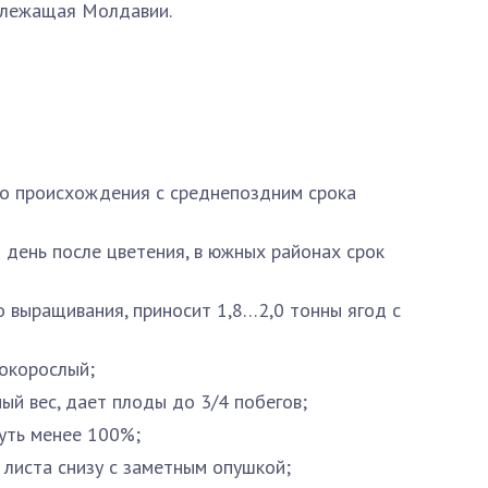
длежащая Молдавии.
го происхождения с среднепоздним срока
 день после цветения, в южных районах срок
 выращивания, приносит 1,8…2,0 тонны ягод с
окорослый;
ый вес, дает плоды до 3/4 побегов;
уть менее 100%;
 листа снизу с заметным опушкой;