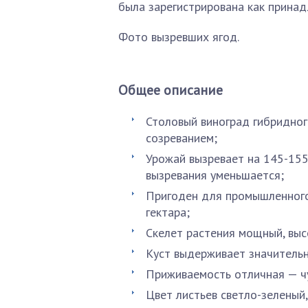
была зарегистрирована как прина
Фото вызревших ягод.
Общее описание
Столовый виноград гибридно
созреванием;
Урожай вызревает на 145-155
вызревания уменьшается;
Пригоден для промышленного
гектара;
Скелет растения мощный, выс
Куст выдерживает значительн
Приживаемость отличная — ч
Цвет листьев светло-зеленый,