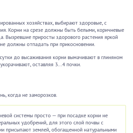
ированных хозяйствах, выбирают здоровые, с
ния. Корни на срезе должны быть белыми, коричневые
ца. Вызревшие приросты здорового растения яркой
 не должны отпадать при прикосновении.
сутки до высаживания корни вымачивают в глиняном
укорачивают, оставляя 3…4 почки.
ь, когда не заморозков.
евой системы просто — при посадке корни не
ральных удобрений, для этого слой почвы с
ми присыпают землей, обогащенной натуральными