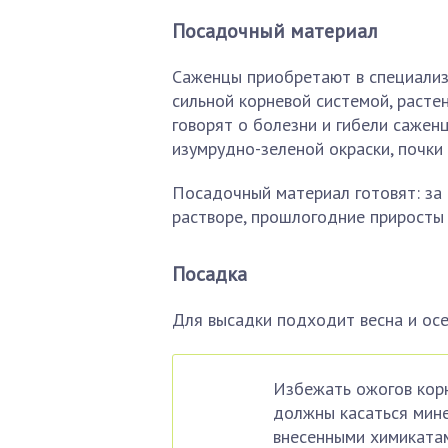
Посадочный материал
Саженцы приобретают в специализ
сильной корневой системой, расте
говорят о болезни и гибели сажен
изумрудно-зеленой окраски, почки
Посадочный материал готовят: за 
растворе, прошлогодние приросты 
Посадка
Для высадки подходит весна и осен
Избежать ожогов корн
должны касаться мине
внесенными химиката