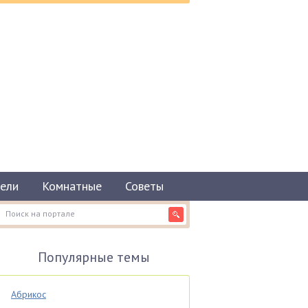
ели
Комнатные
Советы
Популярные темы
Абрикос