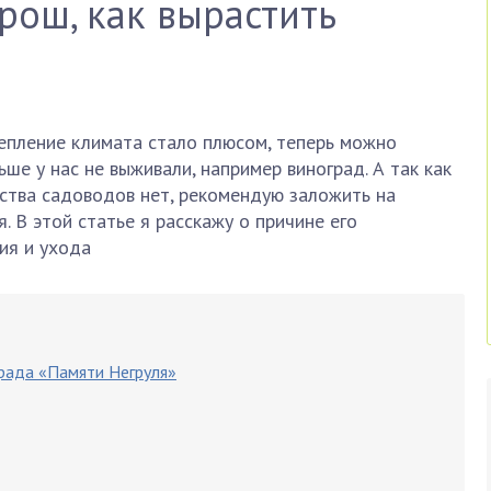
рош, как вырастить
епление климата стало плюсом, теперь можно
ше у нас не выживали, например виноград. А так как
ства садоводов нет, рекомендую заложить на
. В этой статье я расскажу о причине его
ия и ухода
града «Памяти Негруля»