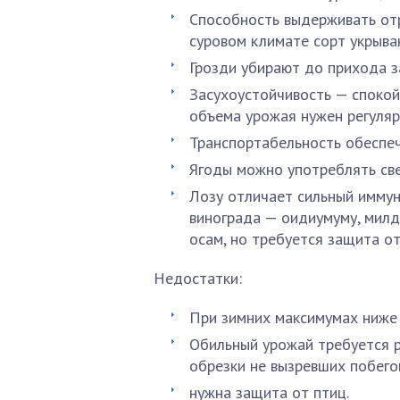
Способность выдерживать от
суровом климате сорт укрыва
Грозди убирают до прихода з
Засухоустойчивость — спокой
объема урожая нужен регуляр
Транспортабельность обеспе
Ягоды можно употреблять све
Лозу отличает сильный иммун
винограда — оидиумуму, милдь
осам, но требуется защита от
Недостатки:
При зимних максимумах ниже 
Обильный урожай требуется р
обрезки не вызревших побего
нужна защита от птиц.