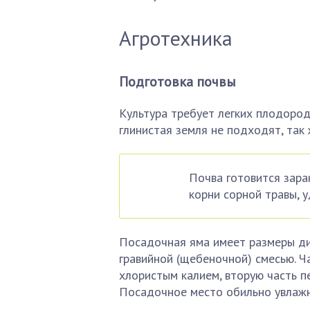
Агротехника
Подготовка почвы
Культура требует легких плодородн
глинистая земля не подходят, так
Почва готовится зара
корни сорной травы, 
Посадочная яма имеет размеры диа
гравийной (щебеночной) смесью. Ч
хлористым калием, вторую часть п
Посадочное место обильно увлаж