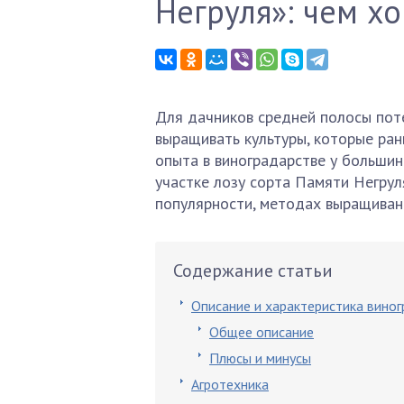
Негруля»: чем хо
Для дачников средней полосы пот
выращивать культуры, которые рань
опыта в виноградарстве у большин
участке лозу сорта Памяти Негруля
популярности, методах выращиван
Содержание статьи
Описание и характеристика вино
Общее описание
Плюсы и минусы
Агротехника