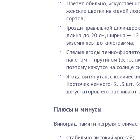
Цветет обильно, искусственно
женские цветки на одной лоз
сортов;
Грозди правильной цилиндрок
длина до 20 см, ширина — 12
экземпляры до килограмма;
Спелые ягоды темно-фиолетов
налетом — прутином (естеств
поэтому кажутся на солнце с
Ягода вытянутая, с коническим
Косточек немного- 2…3 шт. Ко
дегустаторов его оценивают в
Плюсы и минусы
Виноград памяти негруля отличае
Стабильно высокий урожай;