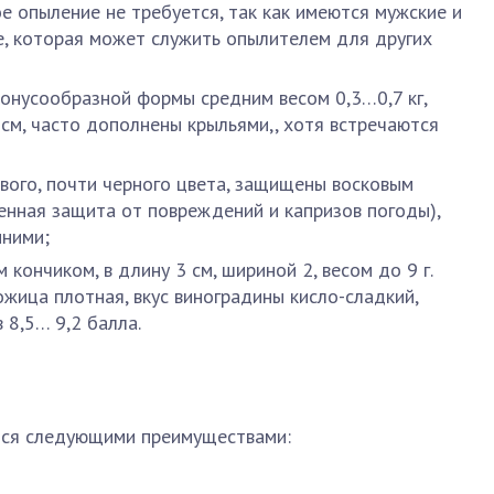
е опыление не требуется, так как имеются мужские и
е, которая может служить опылителем для других
онусообразной формы средним весом 0,3…0,7 кг,
 см, часто дополнены крыльями,, хотя встречаются
ого, почти черного цвета, защищены восковым
енная защита от повреждений и капризов погоды),
иними;
 кончиком, в длину 3 см, шириной 2, весом до 9 г.
жица плотная, вкус виноградины кисло-сладкий,
 8,5… 9,2 балла.
тся следующими преимуществами: