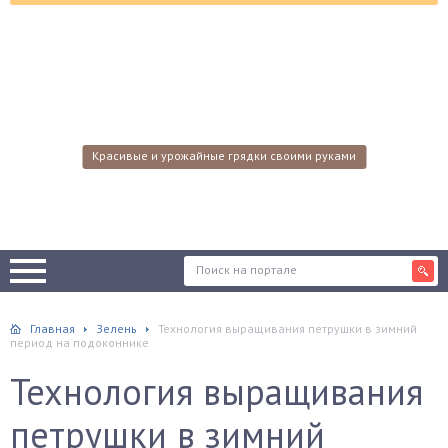
Красивые и урожайные грядки своими руками
Главная
Зелень
Технология выращивания петрушки в зимний
период на подоконнике
Технология выращивания
петрушки в зимний