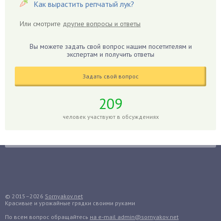
Как вырастить репчатый лук?
Герань
Гиацинт
Или смотрите
другие вопросы и ответы
Гибискус
Гиппеаструм
Вы можете задать свой вопрос нашим посетителям и
экспертам и получить ответы
Гладиолусы
Глоксиния
Задать свой вопрос
Годжи
209
Голубика
Горох
человек участвуют в обсуждениях
Гортензия
Гранат
Грибы
Груша
Груши
© 2015–2026
Sornyakov.net
Грядки
Красивые и урожайные грядки своими руками
Гуава
По всем вопрос обращайтесь
на e-mail admin@sornyakov.net