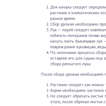
Для начала следует определи
растения и климатических ос
разное время.
Сбор урожая необходимо про
Лук — порей следует извлекат
избегать попадания почвы вн
начать гнить. Выкапывая лук
повреждения луковицам, ведь
По окончании процесса сбора
оставляя его для сушки под 
сбора репчатого лука.
После сбора урожая необходимо п
Растение следует как можно 
Корни необходимо частично п
Не следует обрезать листья т
этого, после обрезки листья