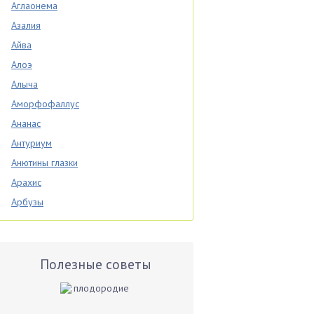
Аглаонема
Азалия
Айва
Алоэ
Алыча
Аморфофаллус
Ананас
Антуриум
Анютины глазки
Арахис
Арбузы
Аспарагус
Астры
Базилик
Полезные советы
Баклажаны
Бальзамин