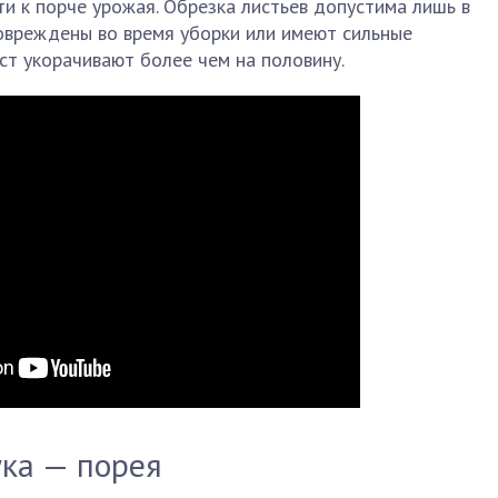
ти к порче урожая. Обрезка листьев допустима лишь в
повреждены во время уборки или имеют сильные
ст укорачивают более чем на половину.
ука — порея