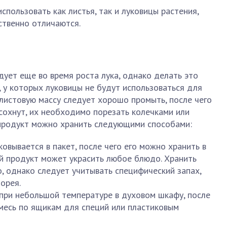
пользовать как листья, так и луковицы растения,
ственно отличаются.
дует еще во время роста лука, однако делать это
, у которых луковицы не будут использоваться для
листовую массу следует хорошо промыть, после чего
дсохнут, их необходимо порезать колечками или
 продукт можно хранить следующими способами:
овывается в пакет, после чего его можно хранить в
й продукт может украсить любое блюдо. Хранить
, однако следует учитывать специфический запах,
орея.
при небольшой температуре в духовом шкафу, после
месь по ящикам для специй или пластиковым