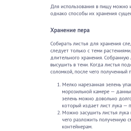
Для использования в пищу можно ис
однако способы их хранения суще
Хранение пера
Собирать листья для хранения сле
следует только с теми растениями
длительного хранения. Собранную 
высушить в тени. Когда листья по
соломкой, после чего полученный
Мелко нарезанная зелень упак
морозильной камере — данны
зелень можно довольно долго
который издает лист лука — п
Можно засушить листья лука 
чего разложить полученную с
контейнерам.