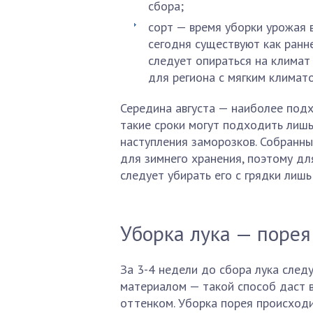
сбора;
сорт — время уборки урожая в
сегодня существуют как ранн
следует опираться на климат 
для региона с мягким климат
Середина августа — наиболее подх
такие сроки могут подходить лишь
наступления заморозков. Собранны
для зимнего хранения, поэтому для
следует убирать его с грядки лишь
Уборка лука — порея
За 3-4 недели до сбора лука след
материалом — такой способ даст 
оттенком. Уборка порея происходи