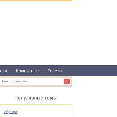
ели
Комнатные
Советы
Популярные темы
Абрикос