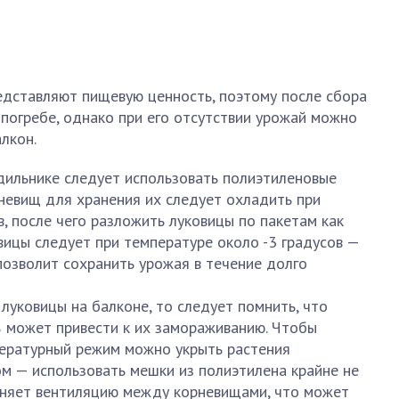
едставляют пищевую ценность, поэтому после сбора
погребе, однако при его отсутствии урожай можно
лкон.
дильнике следует использовать полиэтиленовые
невищ для хранения их следует охладить при
, после чего разложить луковицы по пакетам как
вицы следует при температуре около -3 градусов —
озволит сохранить урожая в течение долго
луковицы на балконе, то следует помнить, что
 может привести к их замораживанию. Чтобы
ературный режим можно укрыть растения
м — использовать мешки из полиэтилена крайне не
дняет вентиляцию между корневищами, что может