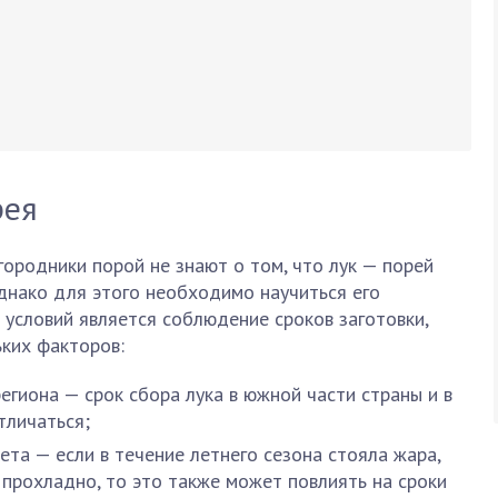
рея
ородники порой не знают о том, что лук — порей
днако для этого необходимо научиться его
з условий является соблюдение сроков заготовки,
ьких факторов:
егиона — срок сбора лука в южной части страны и в
тличаться;
ета — если в течение летнего сезона стояла жара,
прохладно, то это также может повлиять на сроки