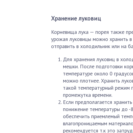
Хранение луковиц
Корневища лука — порея также пр
урожая луковицы можно хранить в 
отправить в холодильник или на ба
Для хранения луковиц в холо
мешки. После подготовки кор
температуре около 0 градусов
можно плотнее. Хранить луко
такой температурный режим п
промежутка времени.
Если предполагается хранить 
понижение температуры до -8
обеспечить приемлемый темп
влагопроницаемым материало
рекомендуется т.к это затру