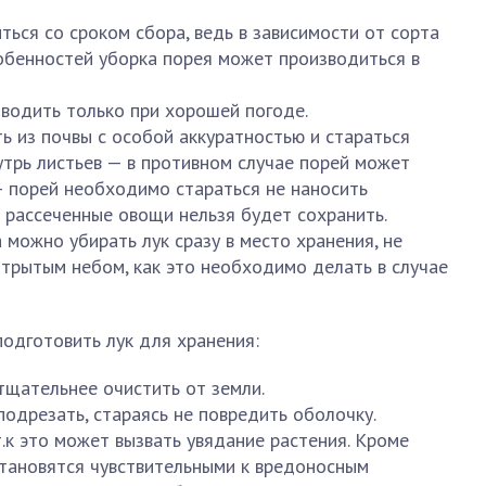
ться со сроком сбора, ведь в зависимости от сорта
обенностей уборка порея может производиться в
водить только при хорошей погоде.
ь из почвы с особой аккуратностью и стараться
утрь листьев — в противном случае порей может
 — порей необходимо стараться не наносить
 рассеченные овощи нельзя будет сохранить.
 можно убирать лук сразу в место хранения, не
отрытым небом, как это необходимо делать в случае
одготовить лук для хранения:
тщательнее очистить от земли.
одрезать, стараясь не повредить оболочку.
.к это может вызвать увядание растения. Кроме
 становятся чувствительными к вредоносным