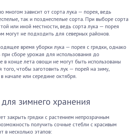
о многом зависит от сорта лука — порея, ведь
еспелые, так и позднеспелые сорта. При выборе сорта
той или иной местности, ведь сорта лука — порея
ом могут не подходить для северных районов.
одящее время уборки лука — порея с грядки, однако
 при сборе урожая для использования до
е в конце лета овощи не могут быть использованы
 того, чтобы заготовить лук — порей на зиму,
 в начале или середине октября.
 для зимнего хранения
ует закрыть грядки с растением непрозрачным
возможность получить сочные стебли с красивым
т в несколько этапов: