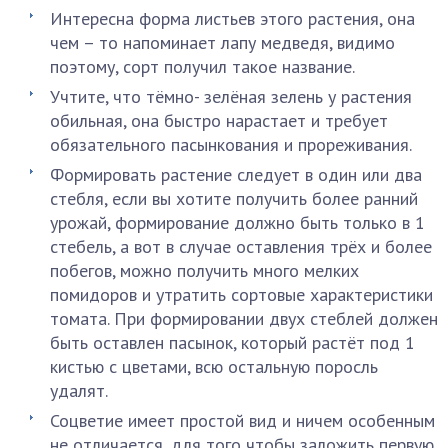
Интересна форма листьев этого растения, она
чем – то напоминает лапу медведя, видимо
поэтому, сорт получил такое название.
Учтите, что тёмно- зелёная зелень у растения
обильная, она быстро нарастает и требует
обязательного пасынкования и прореживания.
Формировать растение следует в один или два
стебля, если вы хотите получить более ранний
урожай, формирование должно быть только в 1
стебель, а вот в случае оставления трёх и более
побегов, можно получить много мелких
помидоров и утратить сортовые характеристики
томата. При формировании двух стеблей должен
быть оставлен пасынок, который растёт под 1
кистью с цветами, всю остальную поросль
удалят.
Соцветие имеет простой вид и ничем особенным
не отличается, для того чтобы заложить первую