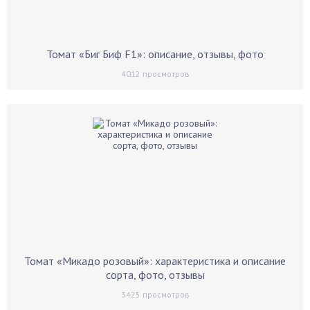
Томат «Биг Биф F1»: описание, отзывы, фото
4012
просмотров
Томат «Микадо розовый»: характеристика и описание
сорта, фото, отзывы
3425
просмотров