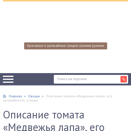
Красивые и урожайные грядки своими руками
Главная
Овощи
Описание томата «Медвежья лапа», его
урожайности, отзывы
Описание томата
«Медвежья лапа», его